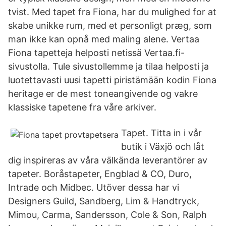
tvist. Med tapet fra Fiona, har du mulighed for at
skabe unikke rum, med et personligt præg, som
man ikke kan opnå med maling alene. Vertaa
Fiona tapetteja helposti netissä Vertaa.fi-
sivustolla. Tule sivustollemme ja tilaa helposti ja
luotettavasti uusi tapetti piristämään kodin Fiona
heritage er de mest toneangivende og vakre
klassiske tapetene fra våre arkiver.
Tapet. Titta in i vår
butik i Växjö och låt
dig inspireras av våra välkända leverantörer av
tapeter. Boråstapeter, Engblad & CO, Duro,
Intrade och Midbec. Utöver dessa har vi
Designers Guild, Sandberg, Lim & Handtryck,
Mimou, Carma, Sandersson, Cole & Son, Ralph