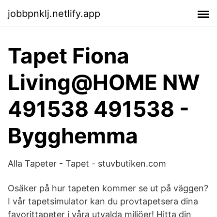
jobbpnklj.netlify.app
Tapet Fiona
Living@HOME NW
491538 491538 -
Bygghemma
Alla Tapeter - Tapet - stuvbutiken.com
Osäker på hur tapeten kommer se ut på väggen?
I vår tapetsimulator kan du provtapetsera dina
favorittapeter i våra utvalda miljöer! Hitta din