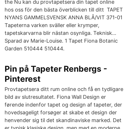
the Nu kan du provtapetsera din tapet online
hos oss för den bästa överblicken till ditt TAPET
NYANS GAMMELSVENSK ANNA BLÅ/VIT 371-01
Tapeterna varken sväller eller krymper,
tapetskarvarna blir nästan osynliga. Teknisk…
Sparad av Marie-Louise. 1 Tapet Fiona Botanic
Garden 510444 510444.
Pin på Tapeter Renbergs -
Pinterest
Provtapetsera ditt rum online och få en tydligare
bild av slutresultatet. Fiona Wall Design er
førende indenfor tapet og design af tapeter, der
hovedsageligt forsøger at skabe et design der
henvender sig til det skandinaviske marked. Det
er typisk klasiske design, men med en moderne