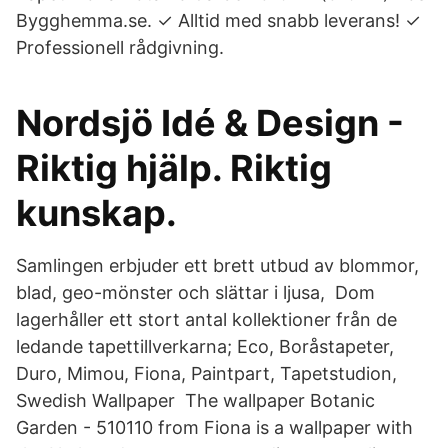
Bygghemma.se. ✓ Alltid med snabb leverans! ✓
Professionell rådgivning.
Nordsjö Idé & Design -
Riktig hjälp. Riktig
kunskap.
Samlingen erbjuder ett brett utbud av blommor,
blad, geo-mönster och slättar i ljusa, Dom
lagerhåller ett stort antal kollektioner från de
ledande tapettillverkarna; Eco, Boråstapeter,
Duro, Mimou, Fiona, Paintpart, Tapetstudion,
Swedish Wallpaper The wallpaper Botanic
Garden - 510110 from Fiona is a wallpaper with