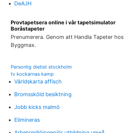
DeAJH
Provtapetsera online i vår tapetsimulator
Boråstapeter
Prenumerera. Genom att Handla Tapeter hos
Byggmax.
Personlig dietist stockholm
tv kockarnas kamp
Världskarta affisch
Bromssköld besiktning
Jobb kicks malmö
Elimineras
Arbetsmiljöingenjör utbildning umeå