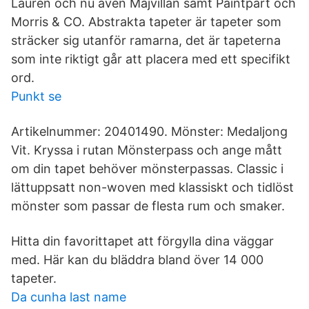
Lauren och nu även Majvillan samt Paintpart och
Morris & CO. Abstrakta tapeter är tapeter som
sträcker sig utanför ramarna, det är tapeterna
som inte riktigt går att placera med ett specifikt
ord.
Punkt se
Artikelnummer: 20401490. Mönster: Medaljong
Vit. Kryssa i rutan Mönsterpass och ange mått
om din tapet behöver mönsterpassas. Classic i
lättuppsatt non-woven med klassiskt och tidlöst
mönster som passar de flesta rum och smaker.
Hitta din favorittapet att förgylla dina väggar
med. Här kan du bläddra bland över 14 000
tapeter.
Da cunha last name