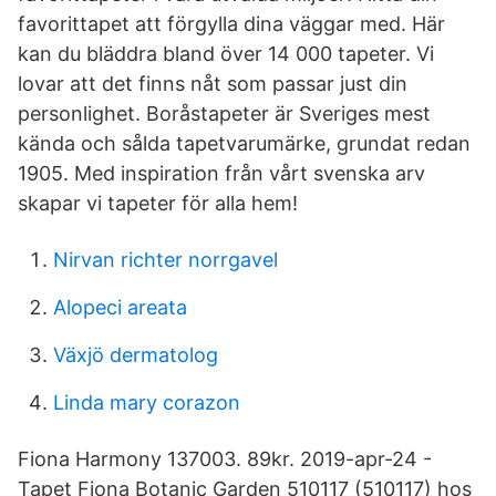
favorittapet att förgylla dina väggar med. Här
kan du bläddra bland över 14 000 tapeter. Vi
lovar att det finns nåt som passar just din
personlighet. Boråstapeter är Sveriges mest
kända och sålda tapetvarumärke, grundat redan
1905. Med inspiration från vårt svenska arv
skapar vi tapeter för alla hem!
Nirvan richter norrgavel
Alopeci areata
Växjö dermatolog
Linda mary corazon
Fiona Harmony 137003. 89kr. 2019-apr-24 -
Tapet Fiona Botanic Garden 510117 (510117) hos